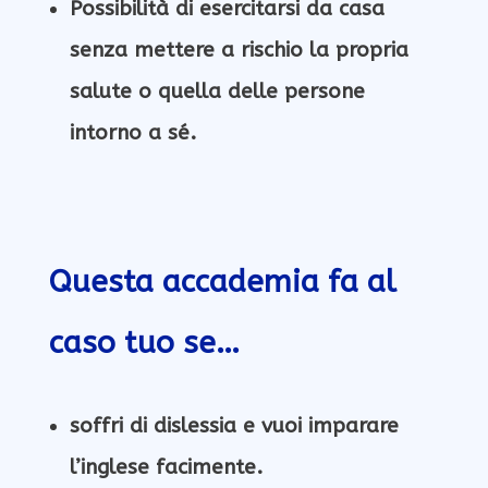
Possibilit
à di esercitarsi da casa
senza mettere a rischio la propria
salute o quella delle persone
intorno a sé.
Questa accademia fa al
caso tuo se…
soffri di
dislessia e vuoi imparare
l’inglese facimente.