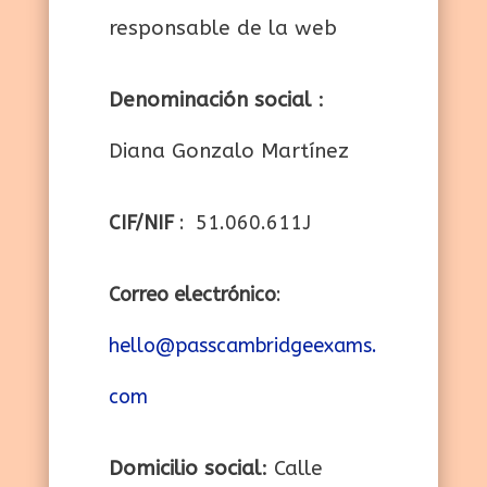
responsable de la web
Denominación social
:
Diana Gonzalo Martínez
CIF/NIF
: 51.060.611J
Correo electrónico
:
hello@passcambridgeexams.
com
Domicilio social
: Calle