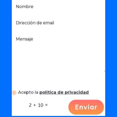
Acepto la
política de privacidad
=
2 + 10
Enviar