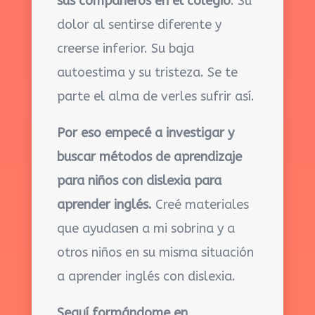
sus compañeros en el colegio
. Su
dolor al sentirse diferente y
creerse inferior. Su baja
autoestima y su tristeza. Se te
parte el alma de verles sufrir así.
Por eso empecé a investigar y
buscar métodos de aprendizaje
para niños con dislexia para
aprender inglés.
Creé materiales
que ayudasen a mi sobrina y a
otros niños en su misma situación
a
aprender inglés con dislexia
.
Seguí formándome en