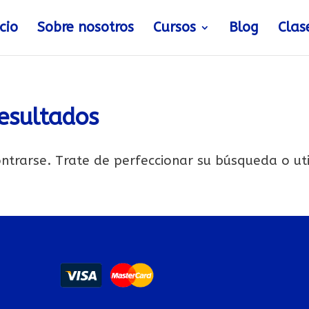
icio
Sobre nosotros
Cursos
Blog
Clas
esultados
ntrarse. Trate de perfeccionar su búsqueda o uti