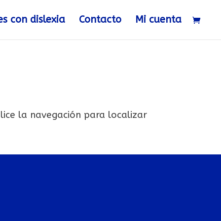
es con dislexia
Contacto
Mi cuenta
lice la navegación para localizar