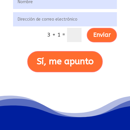
=
Enviar
3 + 1
Sí, me apunto