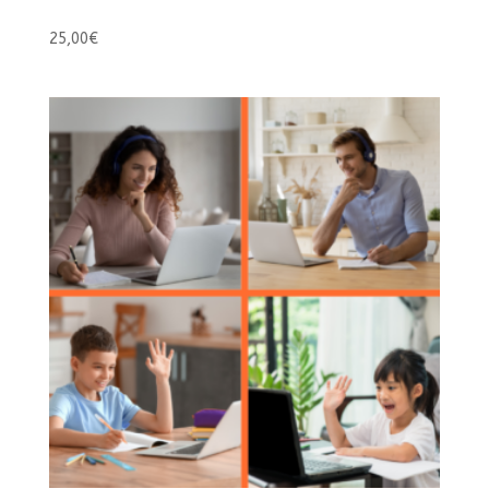
25,00
€