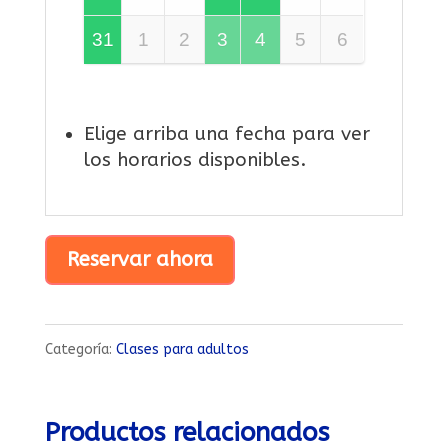
31
1
2
3
4
5
6
Elige arriba una fecha para ver
los horarios disponibles.
Reservar ahora
Categoría:
Clases para adultos
Productos relacionados