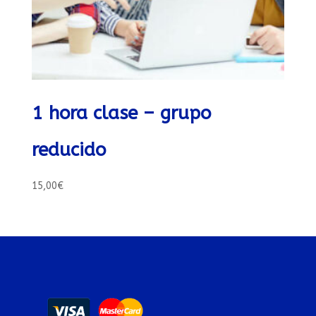
1 hora clase – grupo
reducido
15,00
€