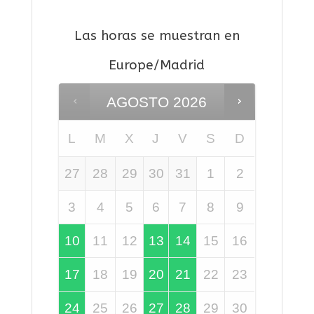
Las horas se muestran en
Europe/Madrid
AGOSTO
2026
L
M
X
J
V
S
D
27
28
29
30
31
1
2
3
4
5
6
7
8
9
10
11
12
13
14
15
16
17
18
19
20
21
22
23
24
25
26
27
28
29
30