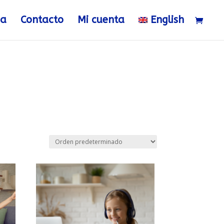
ia
Contacto
Mi cuenta
English