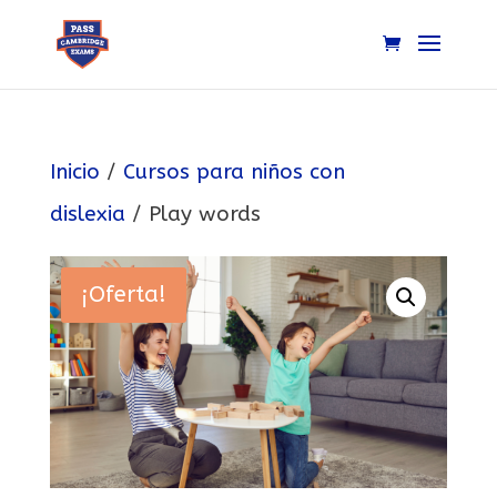
Inicio
/
Cursos para niños con
dislexia
/ Play words
¡Oferta!