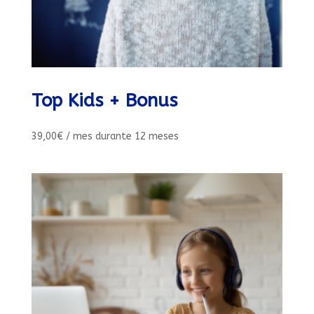
Top Kids + Bonus
39,00
€
/ mes
durante 12 meses