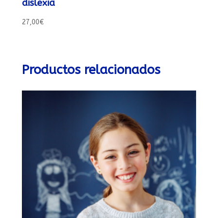
dislexia
27,00
€
Productos relacionados