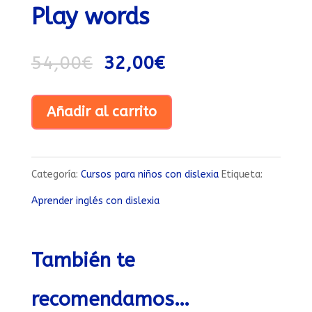
Play words
54,00
€
32,00
€
Play
Añadir al carrito
words
cantidad
Categoría:
Cursos para niños con dislexia
Etiqueta:
Aprender inglés con dislexia
También te
recomendamos…