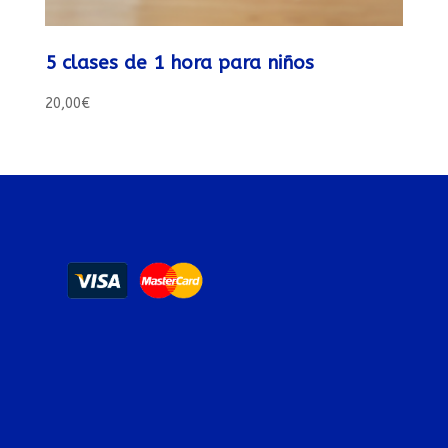
5 clases de 1 hora para niños
20,00
€